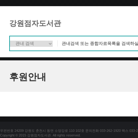
강원점자도서관
후원안내
우편번호 24209 강원도 춘천시 동면 소양강로 110 102호 문의전화 033-262-1920 팩스 033-25
Copyright © 2015 강원점자도서관. All rights reserved.