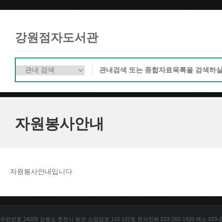
강원점자도서관
자원봉사안내
자원봉사안내입니다
우편번호 24209 강원도 춘천시 동면 소양강로 110 102호 문의전화 033-262-1920 팩스 033-25