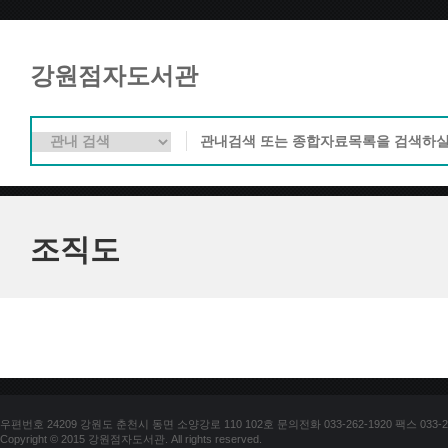
강원점자도서관
조직도
우편번호 24209 강원도 춘천시 동면 소양강로 110 102호 문의전화 033-262-1920 팩스 033-25
Copyright © 2015 강원점자도서관. All rights reserved.