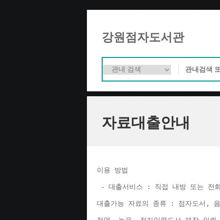
강원점자도서관
자료대출안내
이용 방법 
 - 대출서비스 : 직접 내방 또는 전
대출가능 자료의 종류 : 점자도서, 