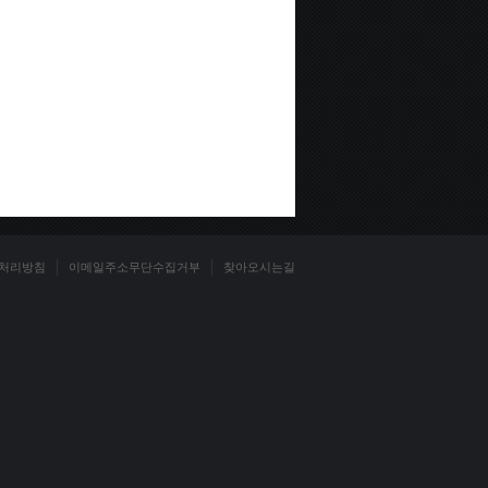
처리방침
이메일주소무단수집거부
찾아오시는길