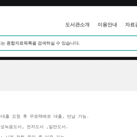
메인메뉴 바로가기
본문 바로가기
도서관소개
이용안내
자료
화대출 요청 후 무료택배로 대출, 반납 가능. 
음성녹음도서, 전자도서 ,일반도서. 