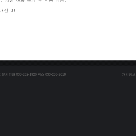
: 사전 전화 문의 후 이용 가능. 
(내선 3) 
전화 033-262-1920 팩스 033-255-2019
개인정보