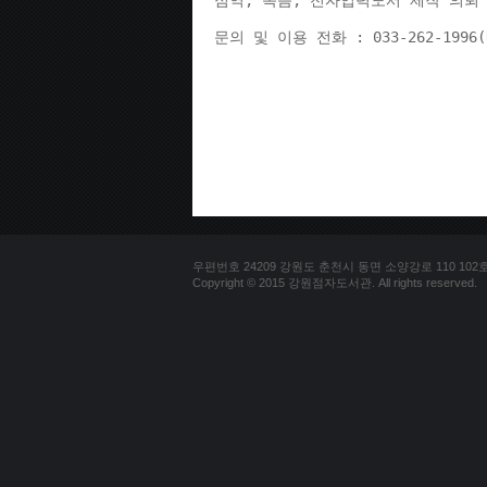
점역, 녹음, 전자입력도서 제작 의뢰 
문의 및 이용 전화 : 033-262-1996
우편번호 24209 강원도 춘천시 동면 소양강로 110 102호 문의
Copyright © 2015 강원점자도서관. All rights reserved.