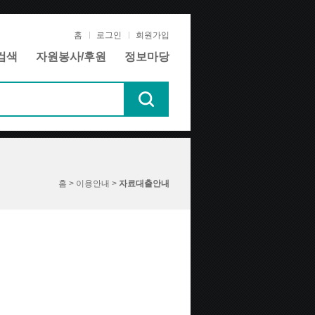
홈
로그인
회원가입
검색
자원봉사/후원
정보마당
홈 > 이용안내 >
자료대출안내