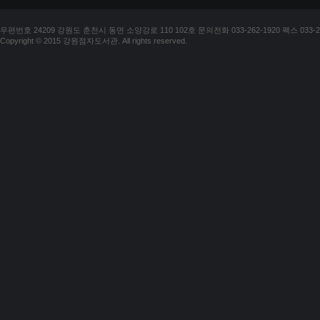
우편번호 24209 강원도 춘천시 동면 소양강로 110 102호 문의전화 033-262-1920 팩스 033-25
Copyright © 2015 강원점자도서관. All rights reserved.