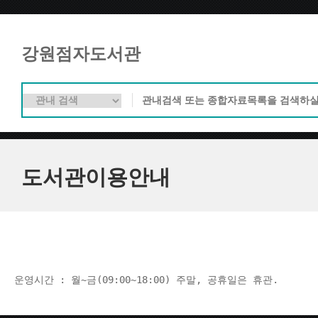
강원점자도서관
도서관이용안내
운영시간 : 월~금(09:00~18:00) 주말, 공휴일은 휴관.