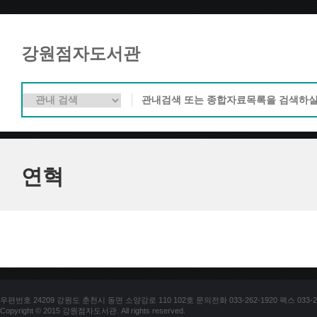
강원점자도서관
연혁
우편번호 24209 강원도 춘천시 동면 소양강로 110 102호 문의전화 033-262-1920 팩스 033-25
Copyright © 2015 강원점자도서관. All rights reserved.