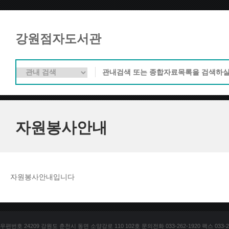
강원점자도서관
자원봉사안내
자원봉사안내입니다
우편번호 24209 강원도 춘천시 동면 소양강로 110 102호 문의전화 033-262-1920 팩스 033-25