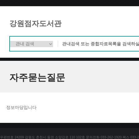
강원점자도서관
자주묻는질문
정보마당입니다
우편번호 24209 강원도 춘천시 동면 소양강로 110 102호 문의전화 033-262-1920 팩스 033-25