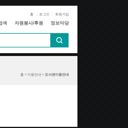
홈
로그인
회원가입
검색
자원봉사/후원
정보마당
홈 > 이용안내 >
도서관이용안내