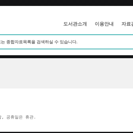
메인메뉴 바로가기
본문 바로가기
도서관소개
이용안내
자료
주말, 공휴일은 휴관.