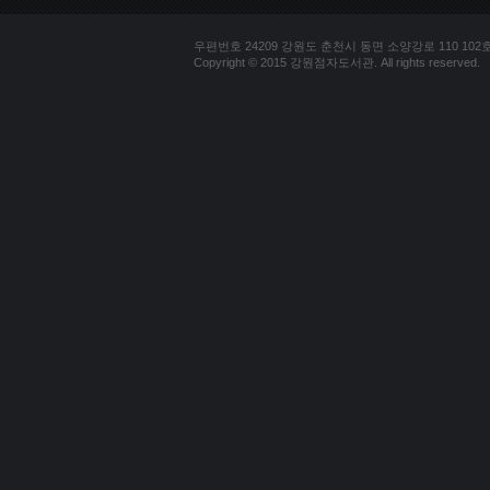
우편번호 24209 강원도 춘천시 동면 소양강로 110 102호 문의
Copyright © 2015 강원점자도서관. All rights reserved.