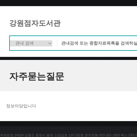
강원점자도서관
자주묻는질문
정보마당입니다
우편번호 24209 강원도 춘천시 동면 소양강로 110 102호 문의전화 033-262-1920 팩스 033-25