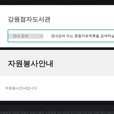
강원점자도서관
자원봉사안내
자원봉사안내입니다
우편번호 24209 강원도 춘천시 동면 소양강로 110 102호 문의전화 033-262-1920 팩스 033-25