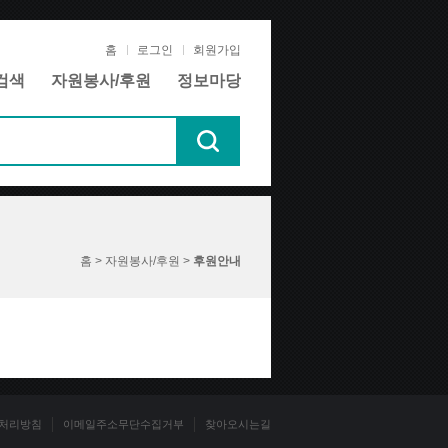
홈
로그인
회원가입
검색
자원봉사/후원
정보마당
홈 > 자원봉사/후원 >
후원안내
처리방침
이메일주소무단수집거부
찾아오시는길