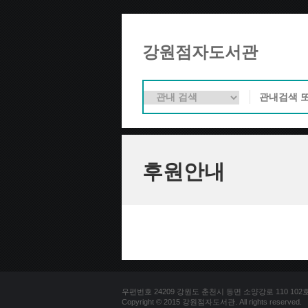
강원점자도서관
후원안내
우편번호 24209 강원도 춘천시 동면 소양강로 110 102호 문의
Copyright © 2015 강원점자도서관. All rights reserved.