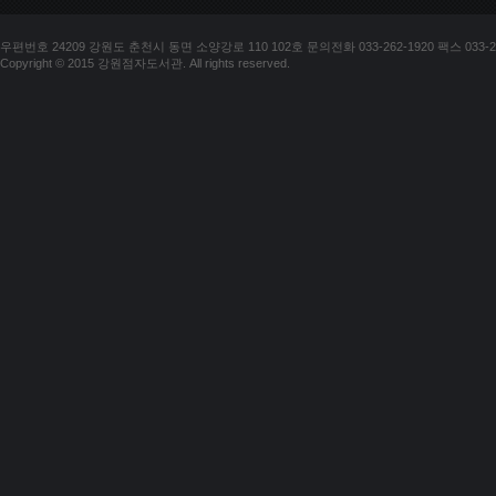
우편번호 24209 강원도 춘천시 동면 소양강로 110 102호 문의전화 033-262-1920 팩스 033-25
Copyright © 2015 강원점자도서관. All rights reserved.