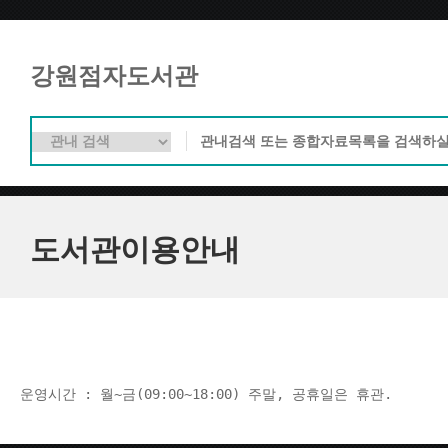
강원점자도서관
도서관이용안내
운영시간 : 월~금(09:00~18:00) 주말, 공휴일은 휴관.