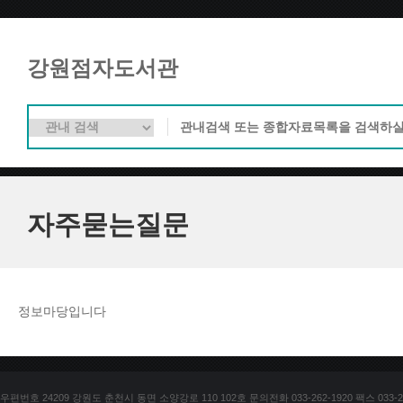
강원점자도서관
자주묻는질문
정보마당입니다
우편번호 24209 강원도 춘천시 동면 소양강로 110 102호 문의전화 033-262-1920 팩스 033-25