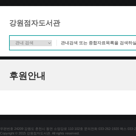
강원점자도서관
후원안내
우편번호 24209 강원도 춘천시 동면 소양강로 110 102호 문의전화 033-262-1920 팩스 033-25
Copyright © 2015 강원점자도서관. All rights reserved.