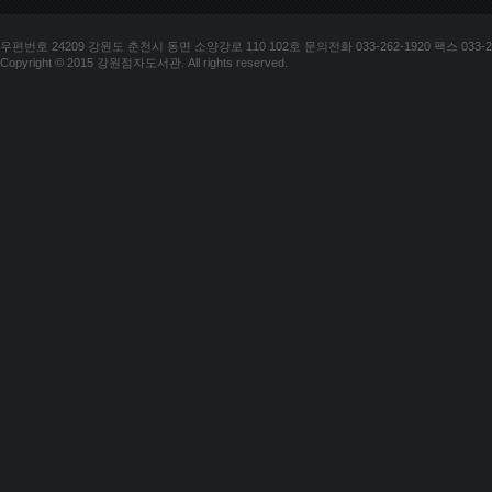
우편번호 24209 강원도 춘천시 동면 소양강로 110 102호 문의전화 033-262-1920 팩스 033-25
Copyright © 2015 강원점자도서관. All rights reserved.