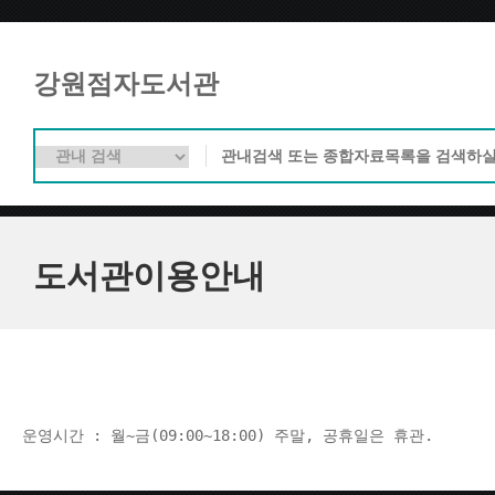
강원점자도서관
도서관이용안내
운영시간 : 월~금(09:00~18:00) 주말, 공휴일은 휴관.