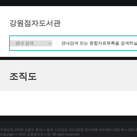
강원점자도서관
조직도
우편번호 24209 강원도 춘천시 동면 소양강로 110 102호 문의전화 033-262-1920 팩스 033-25
Copyright © 2015 강원점자도서관. All rights reserved.