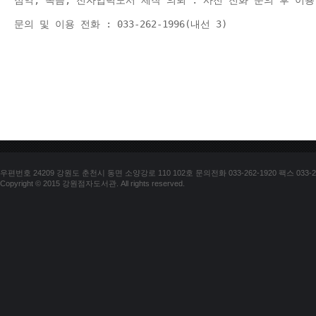
점역, 녹음, 전자입력도서 제작 의뢰 : 사전 전화 문의 후 이용
문의 및 이용 전화 : 033-262-1996(내선 3) 
우편번호 24209 강원도 춘천시 동면 소양강로 110 102호 문의전화 033-262-1920 팩스 033-25
Copyright © 2015 강원점자도서관. All rights reserved.