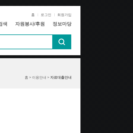
홈
로그인
회원가입
검색
자원봉사/후원
정보마당
홈 > 이용안내 >
자료대출안내