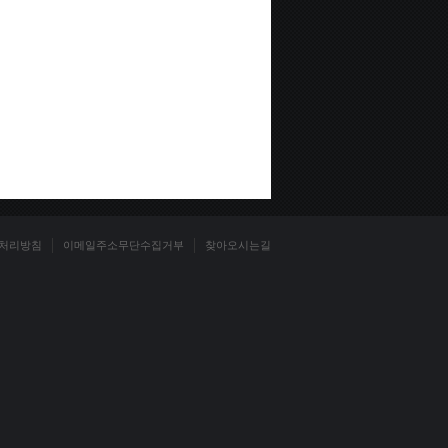
처리방침
이메일주소무단수집거부
찾아오시는길