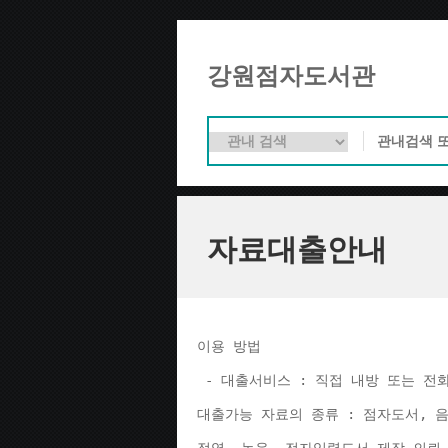
강원점자도서관
자료대출안내
이용 방법 
 - 대출서비스 : 직접 내방 또는 전
대출가능 자료의 종류 : 점자도서, 