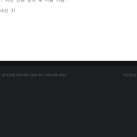
: 사전 전화 문의 후 이용 가능. 
(내선 3) 
전화 033-262-1920 팩스 033-255-2019
개인정보