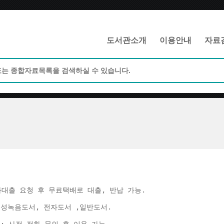
메인메뉴 바로가기
본문 바로가기
도서관소개
이용안내
자료
화대출 요청 후 무료택배로 대출, 반납 가능. 
음성녹음도서, 전자도서 ,일반도서. 