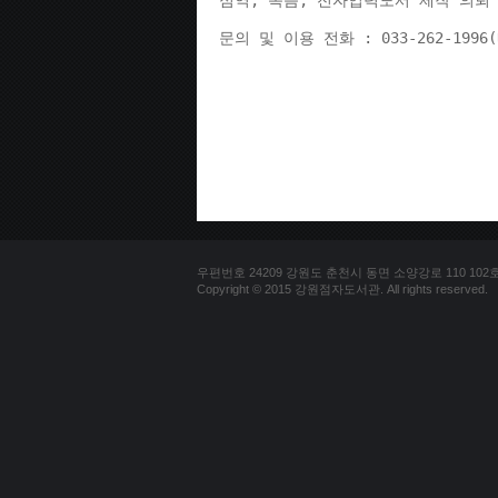
점역, 녹음, 전자입력도서 제작 의뢰 
문의 및 이용 전화 : 033-262-1996
우편번호 24209 강원도 춘천시 동면 소양강로 110 102호 문의
Copyright © 2015 강원점자도서관. All rights reserved.