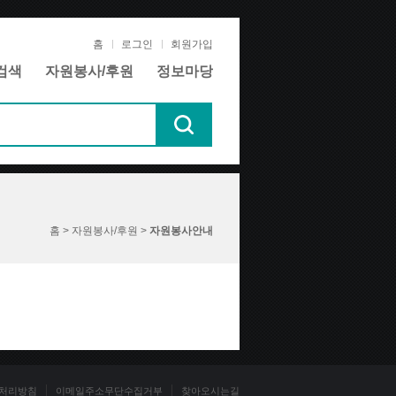
홈
로그인
회원가입
검색
자원봉사/후원
정보마당
홈 > 자원봉사/후원 >
자원봉사안내
처리방침
이메일주소무단수집거부
찾아오시는길