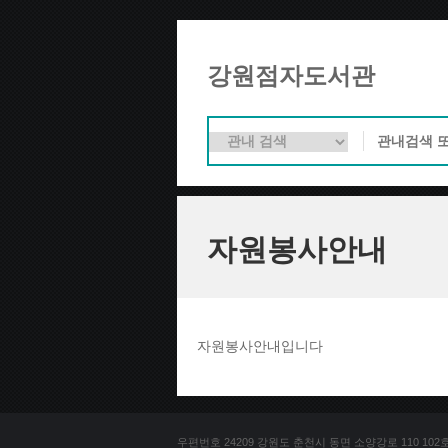
강원점자도서관
자원봉사안내
자원봉사안내입니다
우편번호 24209 강원도 춘천시 동면 소양강로 110 102호 문의