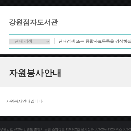
강원점자도서관
자원봉사안내
자원봉사안내입니다
우편번호 24209 강원도 춘천시 동면 소양강로 110 102호 문의전화 033-262-1920 팩스 033-25