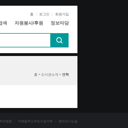
홈
로그인
회원가입
검색
자원봉사/후원
정보마당
홈 > 도서관소개 >
연혁
처리방침
이메일주소무단수집거부
찾아오시는길