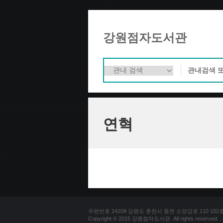
강원점자도서관
연혁
우편번호 24209 강원도 춘천시 동면 소양강로 110 102호 문의
Copyright © 2015 강원점자도서관. All rights reserved.