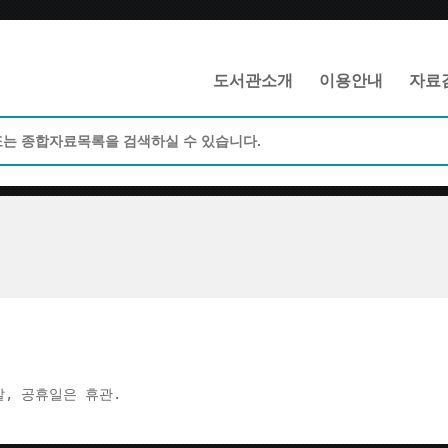
메인메뉴 바로가기
본문 바로가기
도서관소개
이용안내
자료
주말, 공휴일은 휴관.