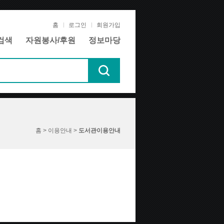
홈
로그인
회원가입
검색
자원봉사/후원
정보마당
홈 > 이용안내 >
도서관이용안내