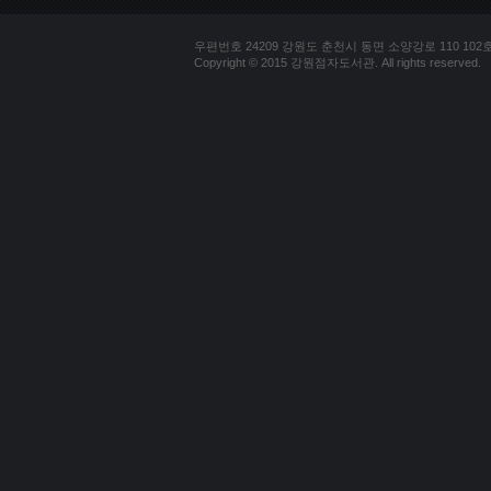
우편번호 24209 강원도 춘천시 동면 소양강로 110 102호 문의
Copyright © 2015 강원점자도서관. All rights reserved.