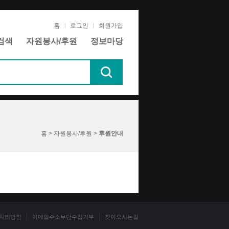
홈
로그인
회원가입
검색
자원봉사/후원
정보마당
홈 > 자원봉사/후원 >
후원안내
처리방침
이메일주소무단수집거부
찾아오시는길