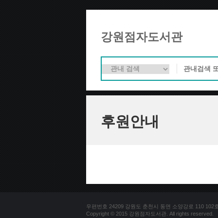
강원점자도서관
후원안내
우편번호 24209 강원도 춘천시 동면 소양강로 110 102호 문의
Copyright © 2015 강원점자도서관. All rights reserved.