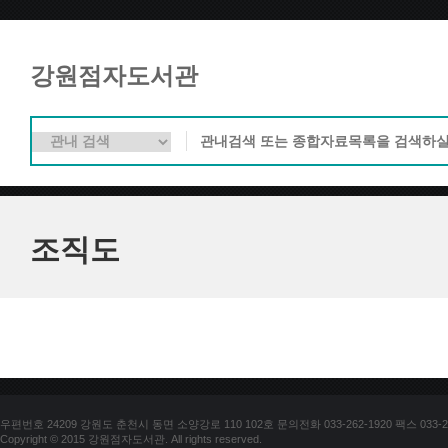
강원점자도서관
조직도
우편번호 24209 강원도 춘천시 동면 소양강로 110 102호 문의전화 033-262-1920 팩스 033-25
Copyright © 2015 강원점자도서관. All rights reserved.