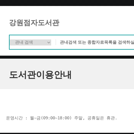
강원점자도서관
도서관이용안내
운영시간 : 월~금(09:00~18:00) 주말, 공휴일은 휴관.