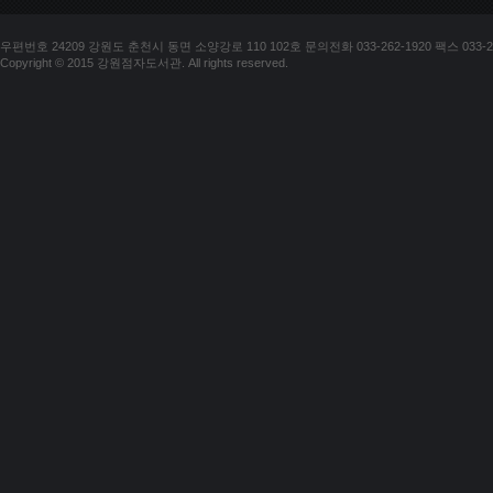
우편번호 24209 강원도 춘천시 동면 소양강로 110 102호 문의전화 033-262-1920 팩스 033-25
Copyright © 2015 강원점자도서관. All rights reserved.