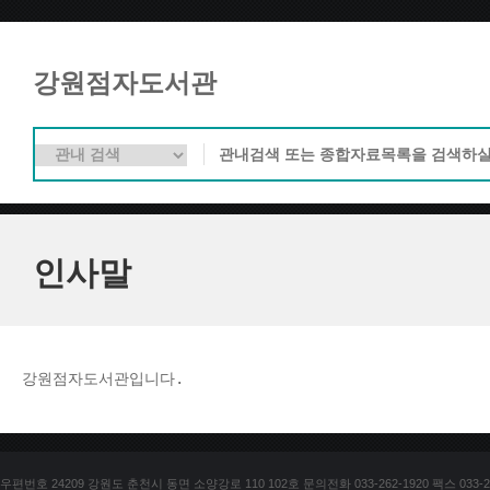
강원점자도서관
인사말
강원점자도서관입니다. 
우편번호 24209 강원도 춘천시 동면 소양강로 110 102호 문의전화 033-262-1920 팩스 033-25