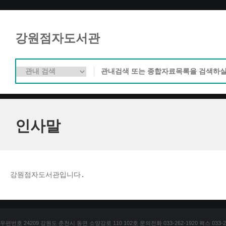
강원점자도서관
인사말
강원점자도서관입니다. 
우편번호 24209 강원도 춘천시 동면 소양강로 110 102호 문의전화 033-262-1920 팩스 033-25