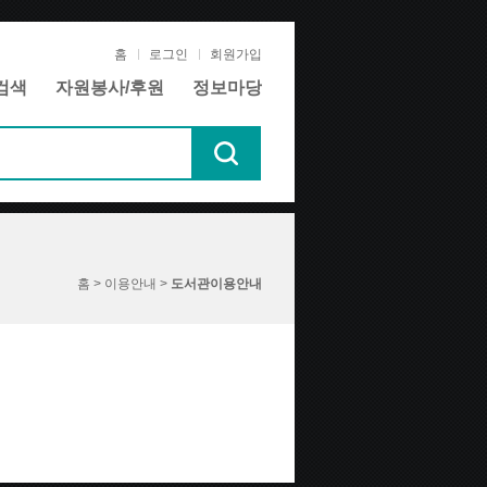
홈
로그인
회원가입
검색
자원봉사/후원
정보마당
홈 > 이용안내 >
도서관이용안내