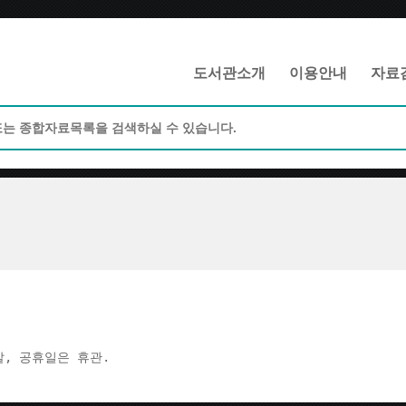
메인메뉴 바로가기
본문 바로가기
도서관소개
이용안내
자료
주말, 공휴일은 휴관.