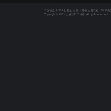
우편번호 24209 강원도 춘천시 동면 소양강로 110 102호 문의
Copyright © 2015 강원점자도서관. All rights reserved.