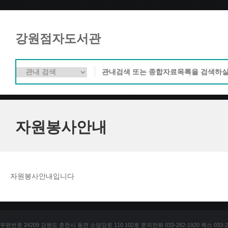
강원점자도서관
자원봉사안내
자원봉사안내입니다
우편번호 24209 강원도 춘천시 동면 소양강로 110 102호 문의전화 033-262-1920 팩스 033-25