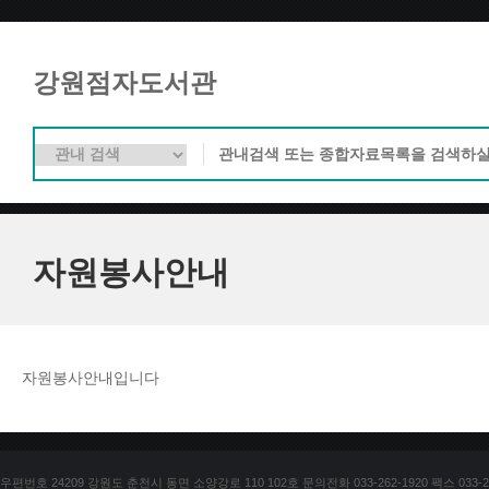
강원점자도서관
자원봉사안내
자원봉사안내입니다
우편번호 24209 강원도 춘천시 동면 소양강로 110 102호 문의전화 033-262-1920 팩스 033-25