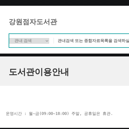
강원점자도서관
도서관이용안내
운영시간 : 월~금(09:00~18:00) 주말, 공휴일은 휴관.