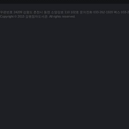
우편번호 24209 강원도 춘천시 동면 소양강로 110 102호 문의전화 033-262-1920 팩스 033-25
Copyright © 2015 강원점자도서관. All rights reserved.