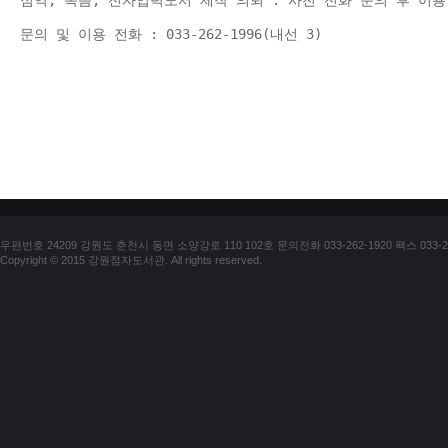
점역, 녹음, 전자입력도서 제작 의뢰 : 사전 전화 문의 후 이용
문의 및 이용 전화 : 033-262-1996(내선 3) 
우편번호 24209 강원도 춘천시 동면 소양강로 110 102호 문의전화 033-262-1920 팩스 033-25
Copyright © 2015 강원점자도서관. All rights reserved.