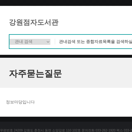
강원점자도서관
자주묻는질문
정보마당입니다
우편번호 24209 강원도 춘천시 동면 소양강로 110 102호 문의전화 033-262-1920 팩스 033-25