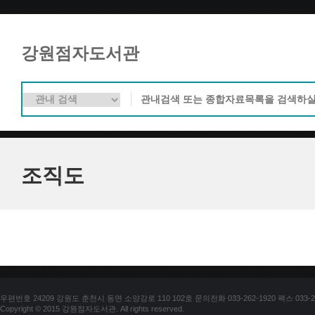
강원점자도서관
조직도
우편번호 24209 강원도 춘천시 동면 소양강로 110 102호 문의전화 033-262-1920 팩스 033-25
Copyright © 2015 강원점자도서관. All rights reserved.