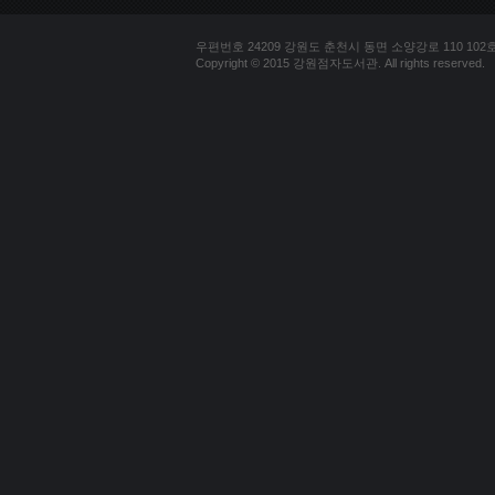
우편번호 24209 강원도 춘천시 동면 소양강로 110 102호 문의
Copyright © 2015 강원점자도서관. All rights reserved.