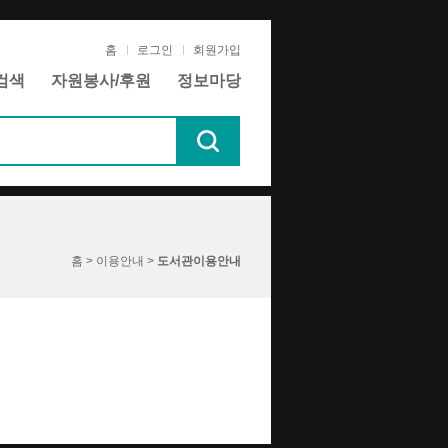
홈
로그인
회원가입
검색
자원봉사/후원
정보마당
홈 > 이용안내 >
도서관이용안내