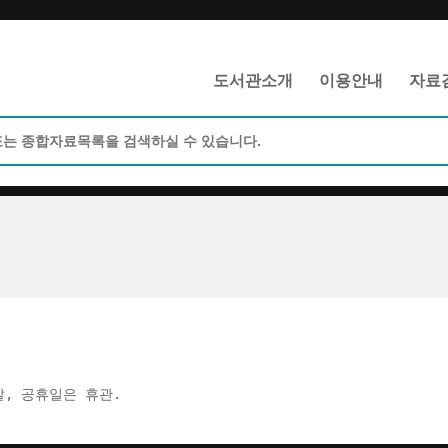
메인메뉴 바로가기
본문 바로가기
도서관소개
이용안내
자료
주말, 공휴일은 휴관.