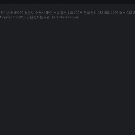
우편번호 24209 강원도 춘천시 동면 소양강로 110 102호 문의전화 033-262-1920 팩스 033-25
Copyright © 2015 강원점자도서관. All rights reserved.