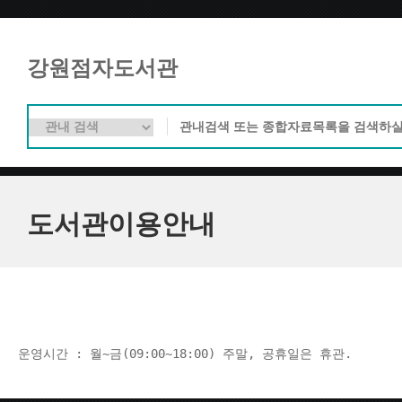
강원점자도서관
도서관이용안내
운영시간 : 월~금(09:00~18:00) 주말, 공휴일은 휴관.