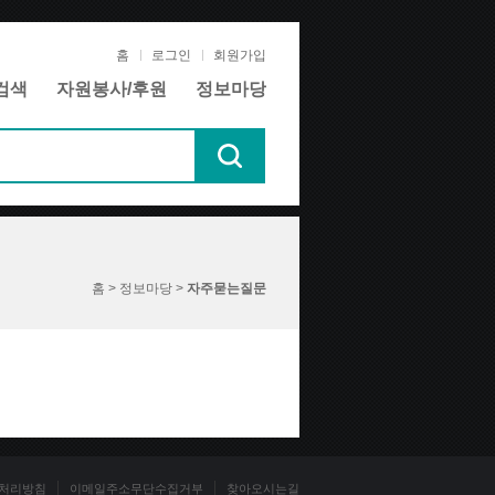
홈
로그인
회원가입
검색
자원봉사/후원
정보마당
홈 > 정보마당 >
자주묻는질문
처리방침
이메일주소무단수집거부
찾아오시는길