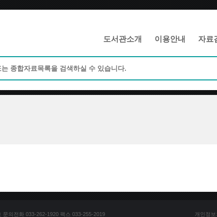
메인메뉴 바로가기
본문 바로가기
도서관소개
이용안내
자료
전화 033-262-1920 팩스 033-255-2019
개인정보