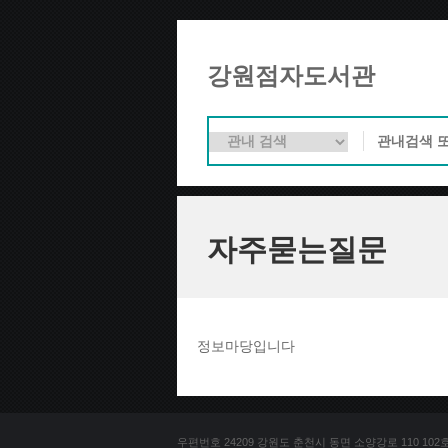
강원점자도서관
자주묻는질문
정보마당입니다
우편번호 24209 강원도 춘천시 동면 소양강로 110 102호 문의