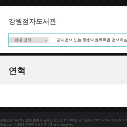
강원점자도서관
연혁
우편번호 24209 강원도 춘천시 동면 소양강로 110 102호 문의전화 033-262-1920 팩스 033-25
Copyright © 2015 강원점자도서관. All rights reserved.