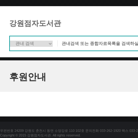
강원점자도서관
후원안내
우편번호 24209 강원도 춘천시 동면 소양강로 110 102호 문의전화 033-262-1920 팩스 033-25
Copyright © 2015 강원점자도서관. All rights reserved.