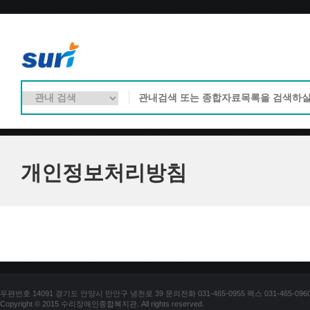
개인정보처리방침
우편번호 14091 경기도 안양시 만안구 냉천로 39 문의전화 031-465-0955 팩스 031-465-096
Copyright © 2015 수리장애인종합복지관. All rights reserved.