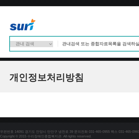
개인정보처리방침
우편번호 14091 경기도 안양시 만안구 냉천로 39 문의전화 031-465-0955 팩스 031-465-096
Copyright © 2015 수리장애인종합복지관. All rights reserved.