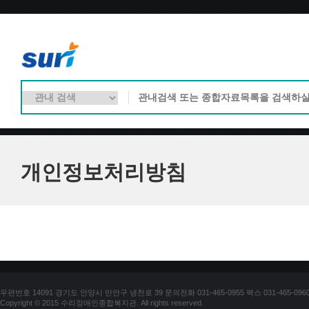
개인정보처리방침
우편번호 14091 경기도 안양시 만안구 냉천로 39 문의전화 031-465-0955 팩스 031-465-096
Copyright © 2015 수리장애인종합복지관. All rights reserved.