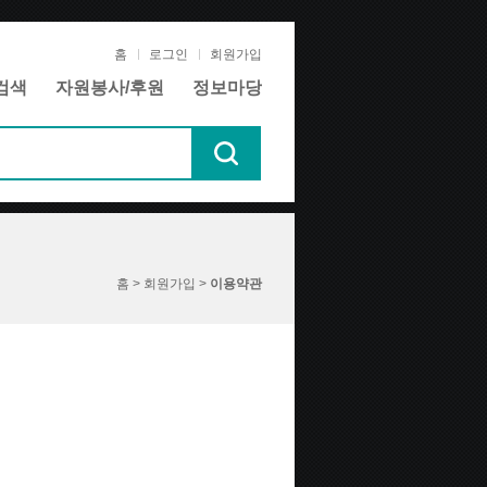
홈
로그인
회원가입
검색
자원봉사/후원
정보마당
홈 > 회원가입 >
이용약관