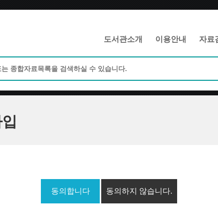
메인메뉴 바로가기
본문 바로가기
도서관소개
이용안내
자료
가입