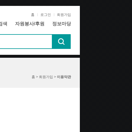
홈
로그인
회원가입
검색
자원봉사/후원
정보마당
홈 > 회원가입 >
이용약관