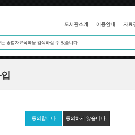
메인메뉴 바로가기
본문 바로가기
도서관소개
이용안내
자료
가입