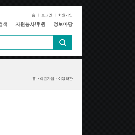
홈
로그인
회원가입
검색
자원봉사/후원
정보마당
홈 > 회원가입 >
이용약관