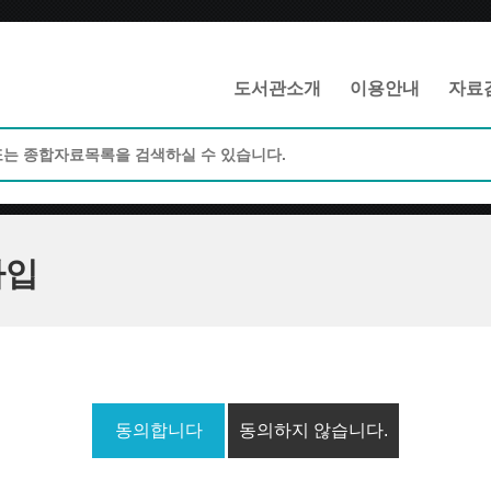
메인메뉴 바로가기
본문 바로가기
도서관소개
이용안내
자료
가입