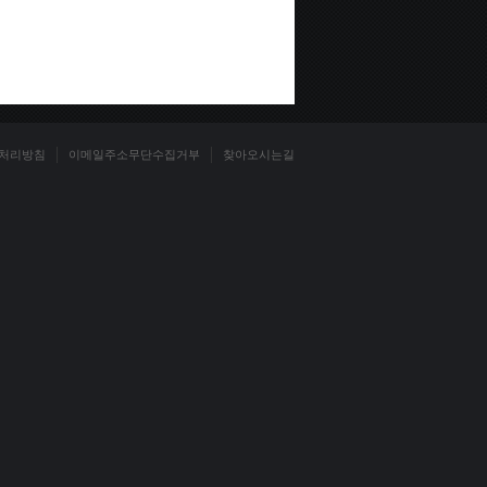
처리방침
이메일주소무단수집거부
찾아오시는길