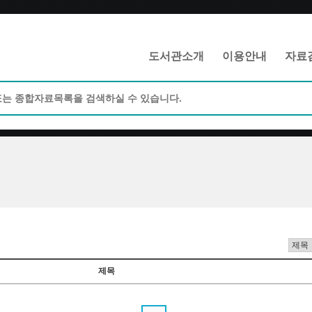
메인메뉴 바로가기
본문 바로가기
도서관소개
이용안내
자료
제목