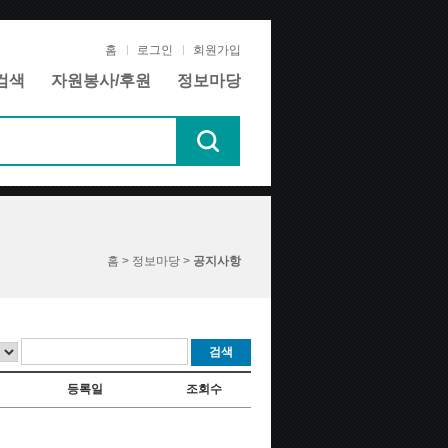
홈
로그인
회원가입
검색
자원봉사/후원
정보마당
홈 > 정보마당 >
공지사항
검색
등록일
조회수