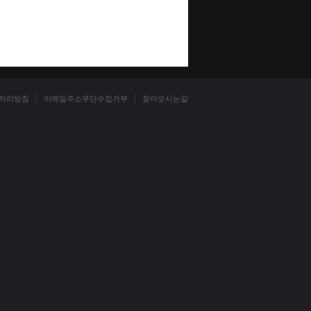
처리방침
이메일주소무단수집거부
찾아오시는길