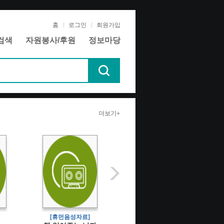
홈
로그인
회원가입
검색
자원봉사/후원
정보마당
더보기+
[휴먼음성자료]
[휴먼음성자료]