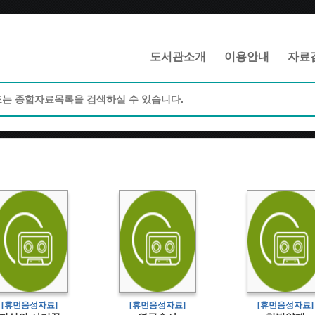
메인메뉴 바로가기
본문 바로가기
도서관소개
이용안내
자료
[휴먼음성자료]
[휴먼음성자료]
[휴먼음성자료]