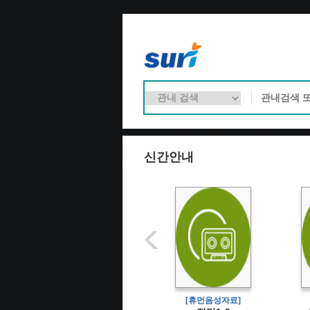
신간안내
[휴먼음성자료]
[휴먼음성자료]