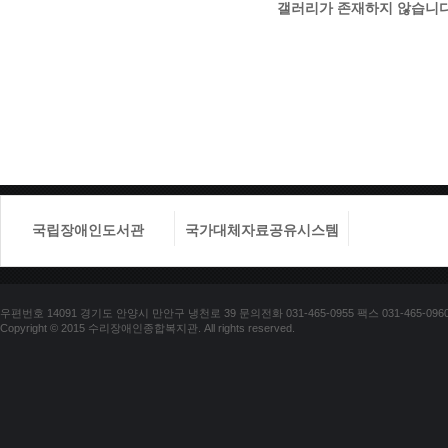
갤러리가 존재하지 않습니다
국립장애인도서관
국가대체자료공유시스템
국립장애
우편번호 14091 경기도 안양시 만안구 냉천로 39 문의전화 031-465-0955 팩스 031-465-096
Copyright © 2015 수리장애인종합복지관. All rights reserved.