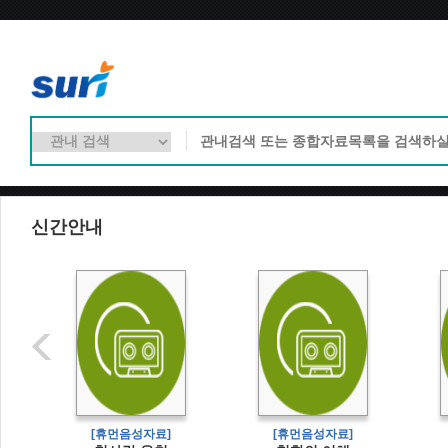
신간안내
[휴먼음성자료]
[휴먼음성자료]